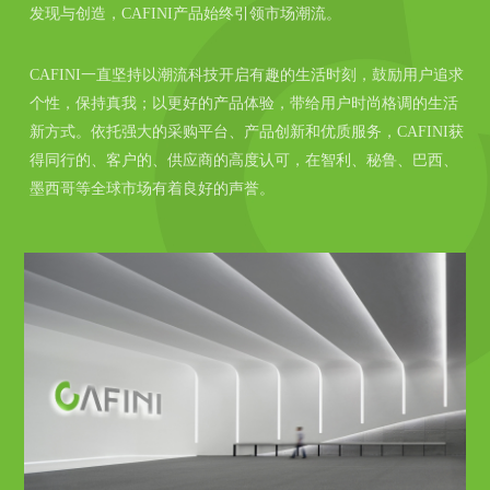
发现与创造，CAFINI产品始终引领市场潮流。
CAFINI一直坚持以潮流科技开启有趣的生活时刻，鼓励用户追求
个性，保持真我；以更好的产品体验，带给用户时尚格调的生活
新方式。依托强大的采购平台、产品创新和优质服务，CAFINI获
得同行的、客户的、供应商的高度认可，在智利、秘鲁、巴西、
墨西哥等全球市场有着良好的声誉。