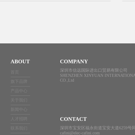
ABOUT
COMPANY
深圳市信远国际进出口贸易有限公司
首页
SHENZHEN XINYUAN INTERNATIONA
CO.,Ltd
旗下品牌
产品中心
关于我们
新闻中心
CONTACT
人才招聘
深圳市宝安区福永街道宝安大道6259号同
联系我们
cafini@elec-cafini.com