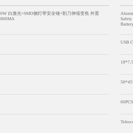
30W 白激光+SMD侧灯带安全锤+割刀伸缩变焦 外置
Alumin
5800MA
Safety
Batte
USB Ca
18*7.
50*45
60PCS
Telesc