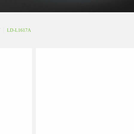
筒
LD-L1617A