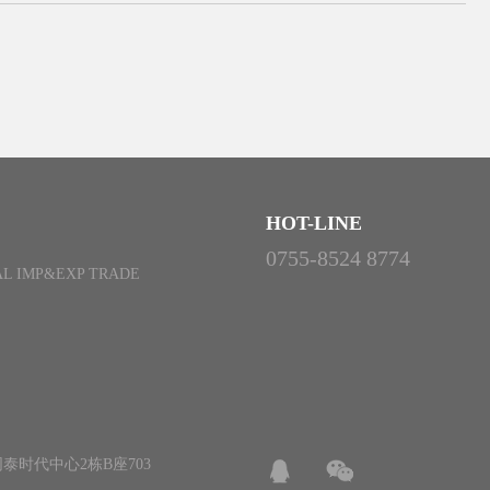
HOT-LINE
0755-8524 8774
L IMP&EXP TRADE
泰时代中心2栋B座703