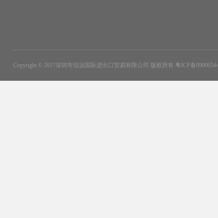
Copyright © 2017深圳市信远国际进出口贸易有限公司 版权所有
粤ICP备090905