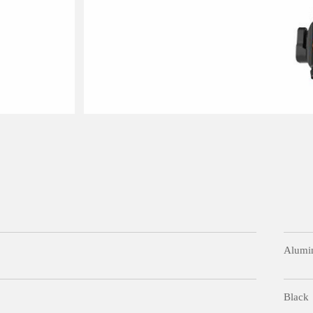
Alumin
Black