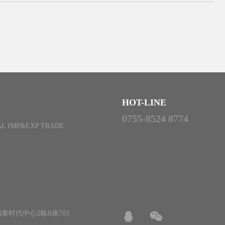
HOT-LINE
0755-8524 8774
L IMP&EXP TRADE
泰时代中心2栋B座703