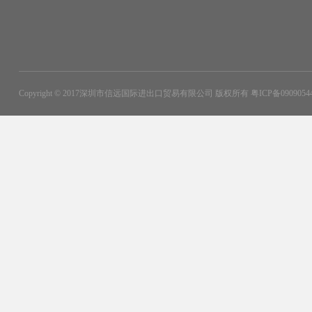
Copyright © 2017深圳市信远国际进出口贸易有限公司 版权所有
粤ICP备090905