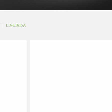
筒
LD-L1615A