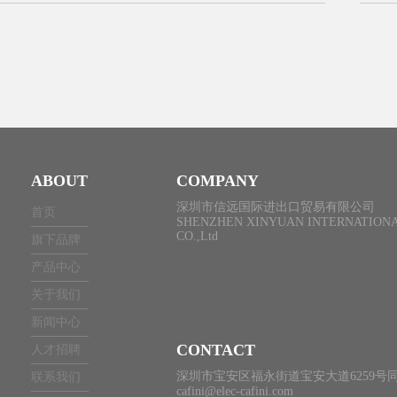
ABOUT
COMPANY
深圳市信远国际进出口贸易有限公司
首页
SHENZHEN XINYUAN INTERNATIONA
CO.,Ltd
旗下品牌
产品中心
关于我们
新闻中心
CONTACT
人才招聘
深圳市宝安区福永街道宝安大道6259号同
联系我们
cafini@elec-cafini.com