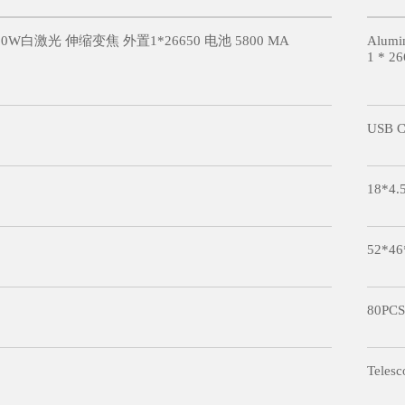
W白激光 伸缩变焦 外置1*26650 电池 5800 MA
Alumin
1 * 26
USB Ca
18*4.
52*46
80PCS
Telesc