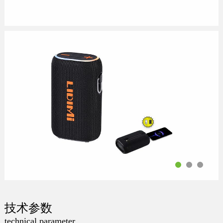
技术参数
technical parameter