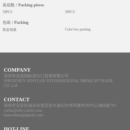
装箱数 / Packing pieces
50PCS
50PCS
包装 / Packing
Color box packing
彩盒包装
COMPANY
深圳市信远国际进出口贸易有限公司
SHENZHEN XINYUAN INTERNATIONAL IMP&EXP TRADE
CO.,Ltd
CONTACT
深圳市宝安区福永街道宝安大道6259号同泰时代中心2栋B座703
cafini@elec-cafini.com
hanovabsas@gmail.com
HOT-LINE