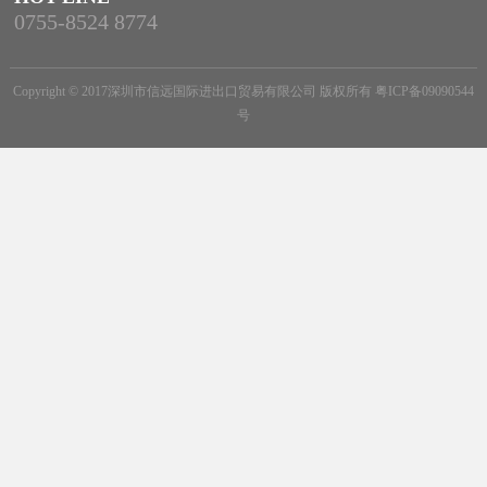
0755-8524 8774
Copyright © 2017深圳市信远国际进出口贸易有限公司 版权所有
粤ICP备09090544
号