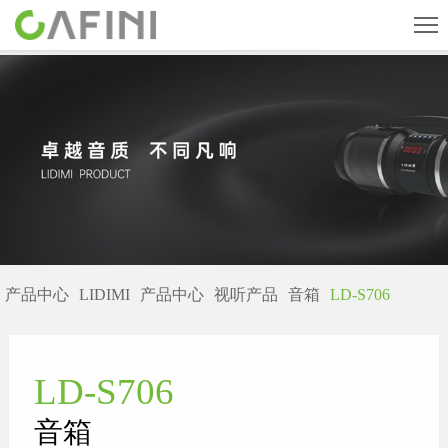
首页
旗下品牌
产品中心
关于我们
新闻中心
产品中心
LIDIMI
产品中心
视听产品
音箱
LD-S706
人才招聘
联系我们
LD-S706
CN
English
ESPAÑOL
音箱