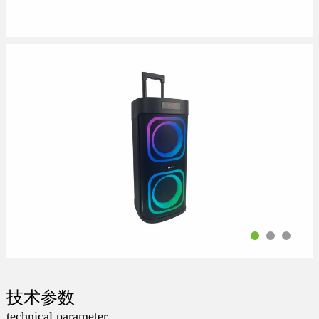
技术参数
technical parameter