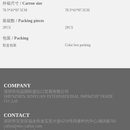
外箱尺寸 / Carton size
78.5*41*87.5CM
78.5*41*87.5CM
装箱数 / Packing pieces
2PCS
2PCS
包装 / Packing
Color box packing
彩盒包装
COMPANY
深圳市信远国际进出口贸易有限公司
SHENZHEN XINYUAN INTERNATIONAL IMP&EXP TRADE
CO.,Ltd
CONTACT
深圳市宝安区福永街道宝安大道6259号同泰时代中心2栋B座703
cafini@elec-cafini.com