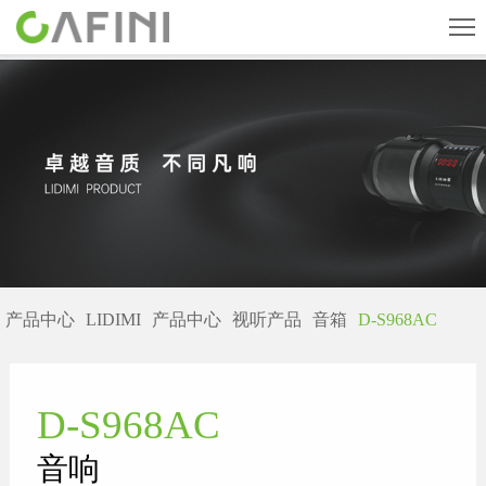
首页
旗下品牌
产品中心
关于我们
新闻中心
产品中心
LIDIMI
产品中心
视听产品
音箱
D-S968AC
人才招聘
联系我们
D-S968AC
CN
English
ESPAÑOL
音响