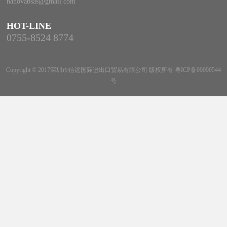
hanovabsas@gmail.com
HOT-LINE
0755-8524 8774
Copyright © 2017深圳市信远国际进出口贸易有限公司 版权所有
粤ICP备09090544
号