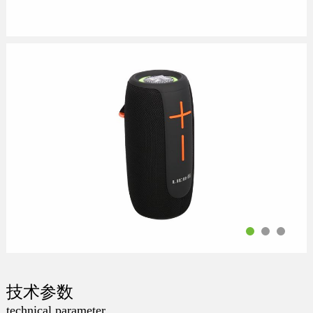
技术参数
technical parameter