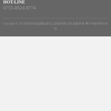
HOT-LINE
0755-8524 8774
Copyright © 2017深圳市信远国际进出口贸易有限公司 版权所有
粤ICP备09090544
号