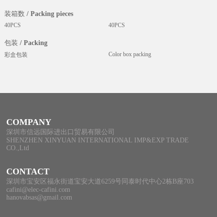
装箱数 / Packing pieces
40PCS
40PCS
包装 / Packing
Color box packing
彩盒包装
COMPANY
深圳市信远国际进出口贸易有限公司
SHENZHEN XINYUAN INTERNATIONAL IMP&EXP TRADE
CO.,Ltd
CONTACT
深圳市宝安区福永街道宝安大道6259号同泰时代中心2栋B座703
cafini@elec-cafini.com
hanovabsas@gmail.com