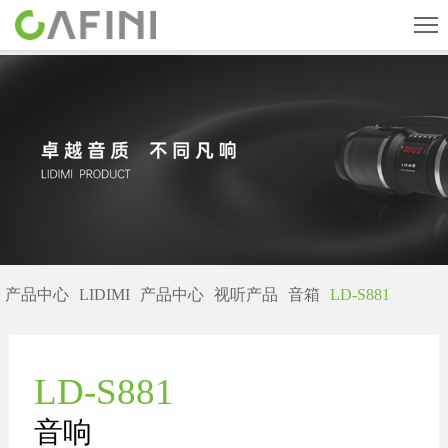
首页
旗下品牌
产品中心
关于我们
新闻中心
产品中心
LIDIMI
产品中心
视听产品
音箱
LD-S881
人才招聘
联系我们
LD-S881
CN
English
ESPAÑOL
音响