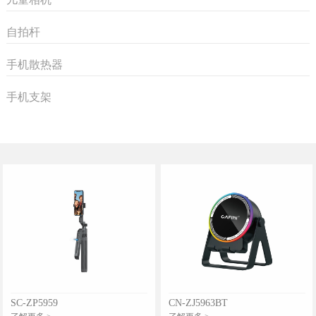
自拍杆
手机散热器
手机支架
SC-ZP5959
CN-ZJ5963BT