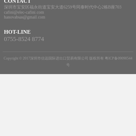
CONTACT
深圳市宝安区福永街道宝安大道6259号同泰时代中心2栋B座703
cafini@elec-cafini.com
hanovabsas@gmail.com
HOT-LINE
0755-8524 8774
Copyright © 2017深圳市信远国际进出口贸易有限公司 版权所有
粤ICP备09090544
号