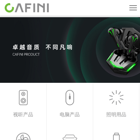
首页
旗下品牌
产品中心
关于我们
新闻中心
人才招聘
联系我们
视听产品
电脑产品
照明用品
CN
English
ESPAÑOL