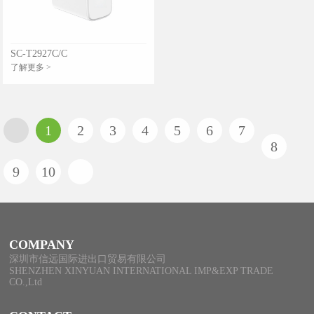
SC-T2927C/C
了解更多 >
1
2
3
4
5
6
7
8
9
10
COMPANY
深圳市信远国际进出口贸易有限公司
SHENZHEN XINYUAN INTERNATIONAL IMP&EXP TRADE
CO.,Ltd