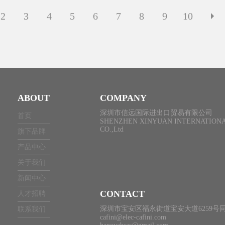
2
3
4
5
6
7
8
9
10
ABOUT
COMPANY
深圳市信远国际进出口贸易有限公司
首页
SHENZHEN XINYUAN INTERNATIONA
CO.,Ltd
旗下品牌
产品中心
关于我们
新闻中心
CONTACT
人才招聘
深圳市宝安区福永街道宝安大道6259号同
联系我们
cafini@elec-cafini.com