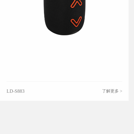
LD-S883
了解更多 >