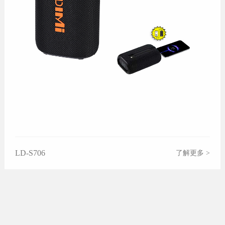
LD-S706
了解更多 >