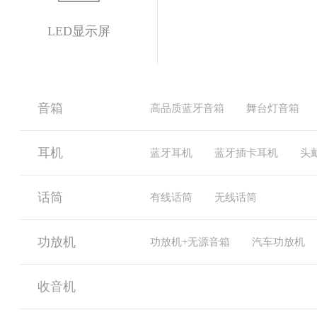
LED显示屏
音箱
高品质蓝牙音箱
舞台灯音箱
耳机
蓝牙耳机
蓝牙插卡耳机
头
话筒
有线话筒
无线话筒
功放机
功放机+无源音箱
汽车功放机
收音机