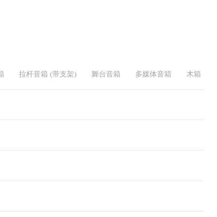
箱
拉杆音箱 (带支架)
舞台音箱
多媒体音箱
木箱