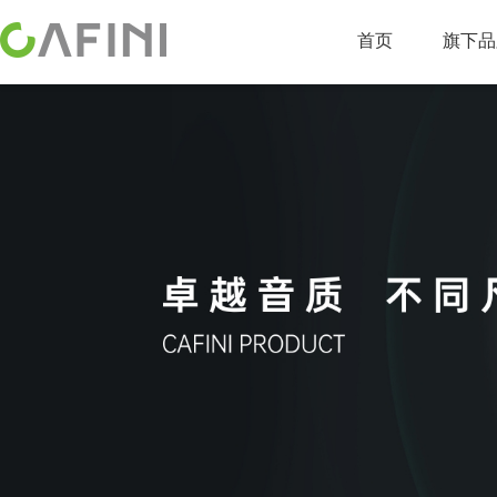
首页
旗下品