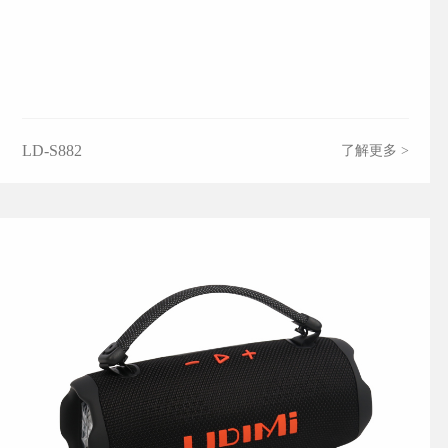
LD-S882
了解更多 >