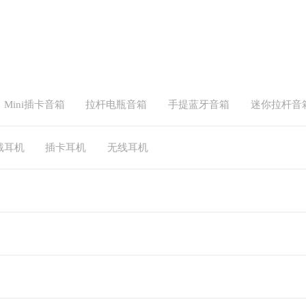
Mini插卡音箱
拉杆电瓶音箱
手提蓝牙音箱
迷你拉杆音
戴耳机
插卡耳机
无线耳机