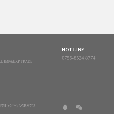
HOT-LINE
0755-8524 8774
L IMP&EXP TRADE
泰时代中心2栋B座703