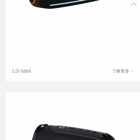
LD-S884
了解更多 >