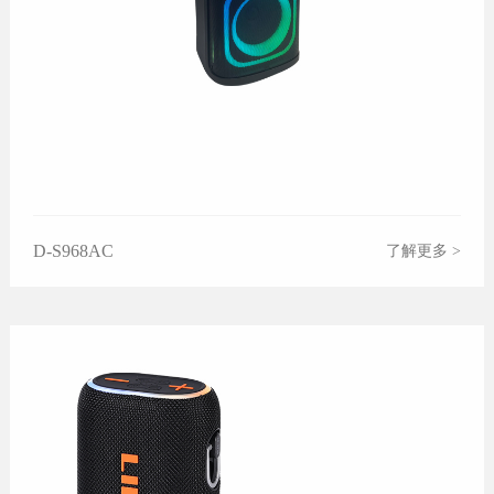
D-S968AC
了解更多 >