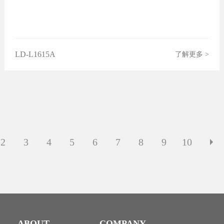
LD-L1615A
了解更多 >
2
3
4
5
6
7
8
9
10
ABOUT
COMPANY