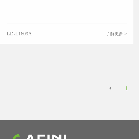
LD-L1609A
了解更多 >
1