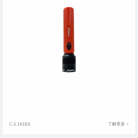
C-L1618A
了解更多 >