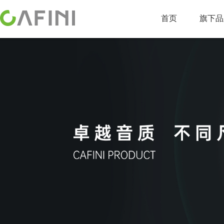
首页
旗下品