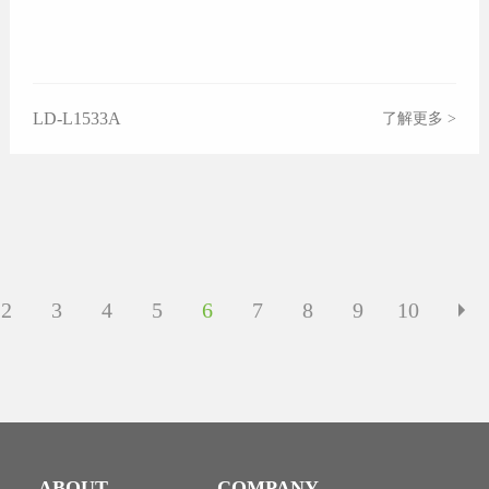
LD-L1533A
了解更多 >
2
3
4
5
6
7
8
9
10
ABOUT
COMPANY