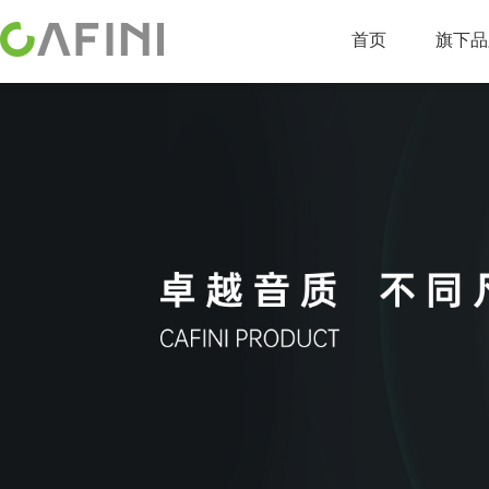
首页
旗下品