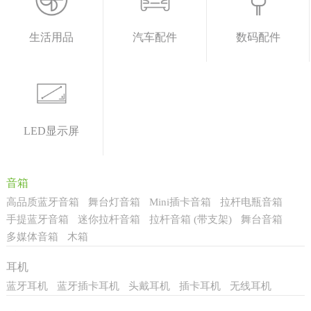
生活用品
汽车配件
数码配件
LED显示屏
音箱
高品质蓝牙音箱
舞台灯音箱
Mini插卡音箱
拉杆电瓶音箱
手提蓝牙音箱
迷你拉杆音箱
拉杆音箱 (带支架)
舞台音箱
多媒体音箱
木箱
耳机
蓝牙耳机
蓝牙插卡耳机
头戴耳机
插卡耳机
无线耳机