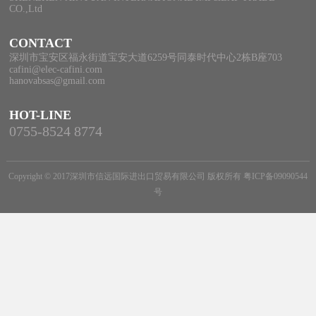
CO.,Ltd
CONTACT
深圳市宝安区福永街道宝安大道6259号同泰时代中心2栋B座703
cafini@elec-cafini.com
hanovabsas@gmail.com
HOT-LINE
0755-8524 8774
Copyright © 2017深圳市信远国际进出口贸易有限公司 版权所有
粤ICP备09090544
号