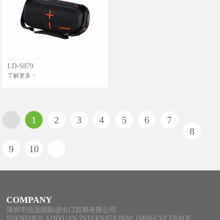
LD-S879
了解更多 >
1
2
3
4
5
6
7
8
9
10
COMPANY
深圳市信远国际进出口贸易有限公司
SHENZHEN XINYUAN INTERNATIONAL IMP&EXP TRADE