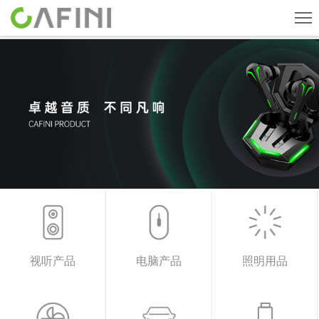
首页
旗下品牌
产品中心
关于我们
新闻中心
人才招聘
联系我们
视听产品
电脑产品
照明用品
CN
English
ESPAÑOL