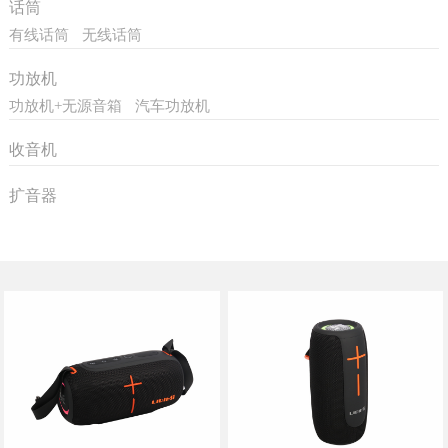
话筒
有线话筒
无线话筒
功放机
功放机+无源音箱
汽车功放机
收音机
扩音器