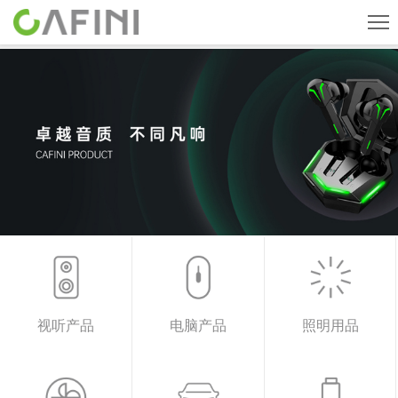
首页
旗下品牌
产品中心
关于我们
新闻中心
人才招聘
联系我们
视听产品
电脑产品
照明用品
CN
English
ESPAÑOL