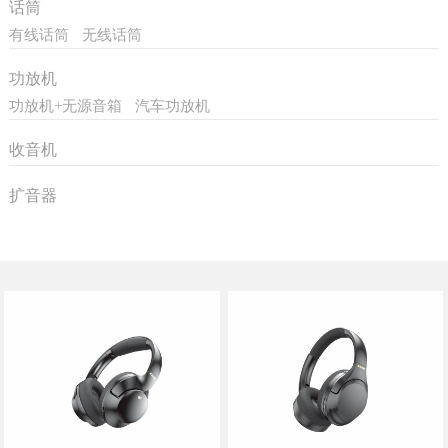
话筒
有线话筒
无线话筒
功放机
功放机+无源音箱
汽车功放机
收音机
扩音器