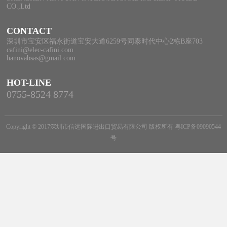
CO.,Ltd
CONTACT
深圳市宝安区福永街道宝安大道6259号同泰时代中心2栋B座703
cafini@elec-cafini.com
hanovabsas@gmail.com
HOT-LINE
0755-8524 8774
Copyright © 2017深圳市信远国际进出口贸易有限公司 版权所有
粤ICP备09090544
号