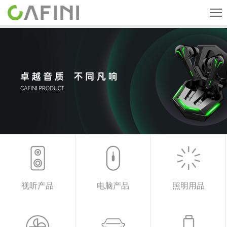
首页
旗下品牌
产品中心
关于我们
新闻中心
人才招聘
联系我们
视听产品
电脑产品
照明用品
CN
English
ESPAÑOL