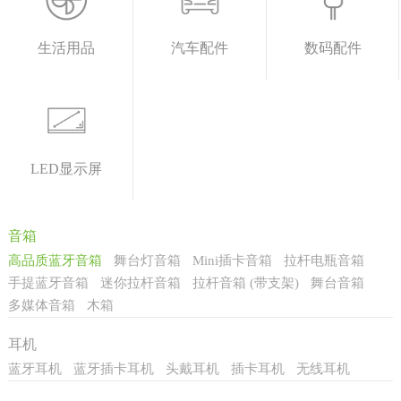
生活用品
汽车配件
数码配件
LED显示屏
音箱
高品质蓝牙音箱
舞台灯音箱
Mini插卡音箱
拉杆电瓶音箱
手提蓝牙音箱
迷你拉杆音箱
拉杆音箱 (带支架)
舞台音箱
多媒体音箱
木箱
耳机
蓝牙耳机
蓝牙插卡耳机
头戴耳机
插卡耳机
无线耳机