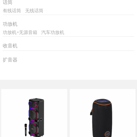
话筒
有线话筒
无线话筒
功放机
功放机+无源音箱
汽车功放机
收音机
扩音器