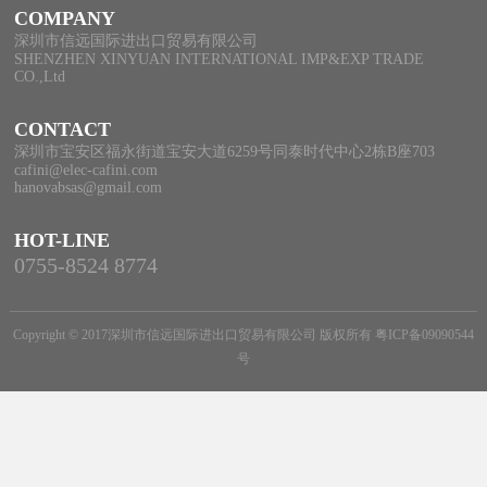
COMPANY
深圳市信远国际进出口贸易有限公司
SHENZHEN XINYUAN INTERNATIONAL IMP&EXP TRADE
CO.,Ltd
CONTACT
深圳市宝安区福永街道宝安大道6259号同泰时代中心2栋B座703
cafini@elec-cafini.com
hanovabsas@gmail.com
HOT-LINE
0755-8524 8774
Copyright © 2017深圳市信远国际进出口贸易有限公司 版权所有
粤ICP备09090544
号