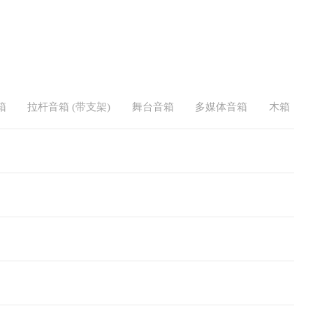
箱
拉杆音箱 (带支架)
舞台音箱
多媒体音箱
木箱