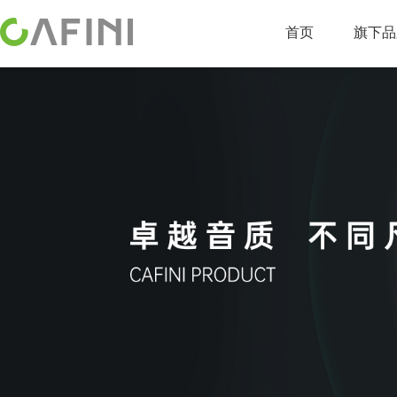
首页
旗下品