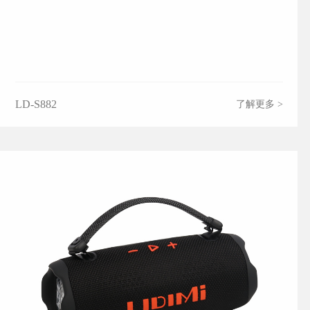
LD-S882
了解更多 >