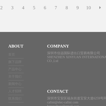
2
3
4
5
6
7
8
9
10
ABOUT
COMPANY
深圳市信远国际进出口贸易有限公司
首页
SHENZHEN XINYUAN INTERNATIONA
CO.,Ltd
旗下品牌
产品中心
关于我们
新闻中心
CONTACT
人才招聘
深圳市宝安区福永街道宝安大道6259号同
联系我们
cafini@elec-cafini.com