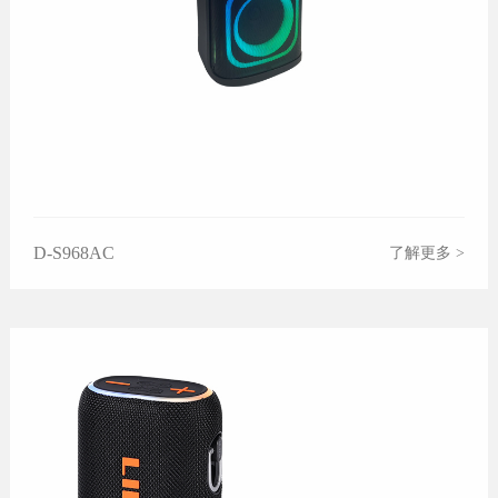
D-S968AC
了解更多 >