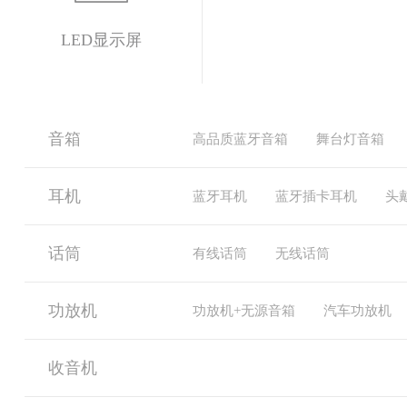
LED显示屏
音箱
高品质蓝牙音箱
舞台灯音箱
耳机
蓝牙耳机
蓝牙插卡耳机
头
话筒
有线话筒
无线话筒
功放机
功放机+无源音箱
汽车功放机
收音机