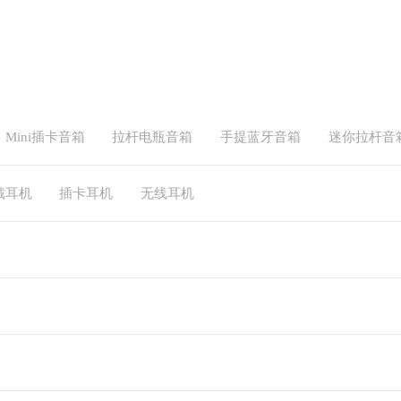
Mini插卡音箱
拉杆电瓶音箱
手提蓝牙音箱
迷你拉杆音
戴耳机
插卡耳机
无线耳机