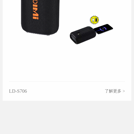
LD-S706
了解更多 >