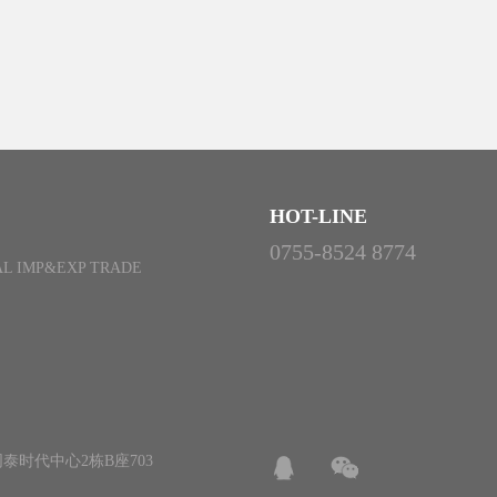
HOT-LINE
0755-8524 8774
L IMP&EXP TRADE
泰时代中心2栋B座703