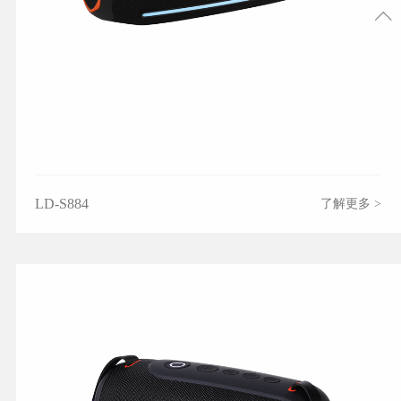
LD-S884
了解更多 >