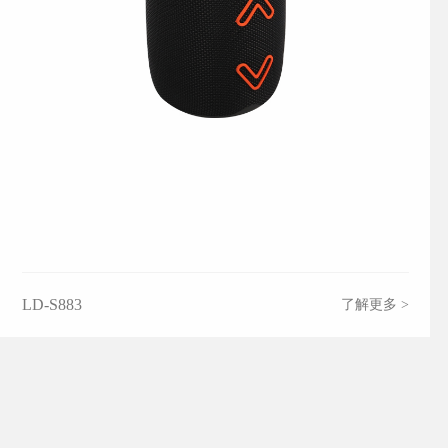
LD-S883
了解更多 >