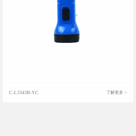
C-L3343B-YC
了解更多 >