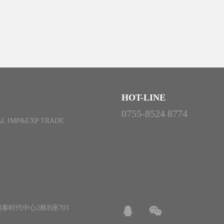
HOT-LINE
0755-8524 8774
L IMP&EXP TRADE
泰时代中心2栋B座703