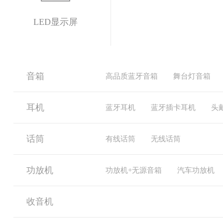
LED显示屏
音箱
高品质蓝牙音箱
舞台灯音箱
耳机
蓝牙耳机
蓝牙插卡耳机
头
话筒
有线话筒
无线话筒
功放机
功放机+无源音箱
汽车功放机
收音机