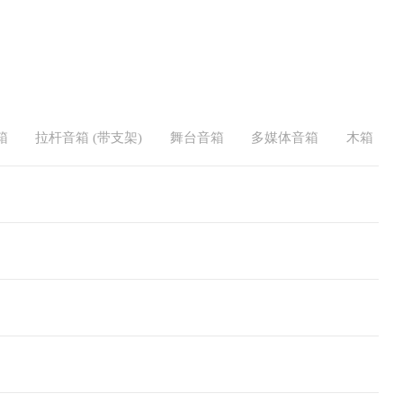
箱
拉杆音箱 (带支架)
舞台音箱
多媒体音箱
木箱