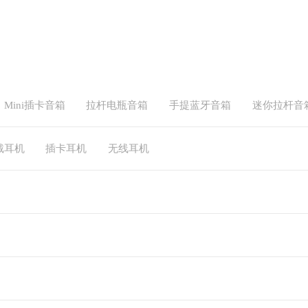
Mini插卡音箱
拉杆电瓶音箱
手提蓝牙音箱
迷你拉杆音
戴耳机
插卡耳机
无线耳机