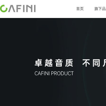
首页
旗下品