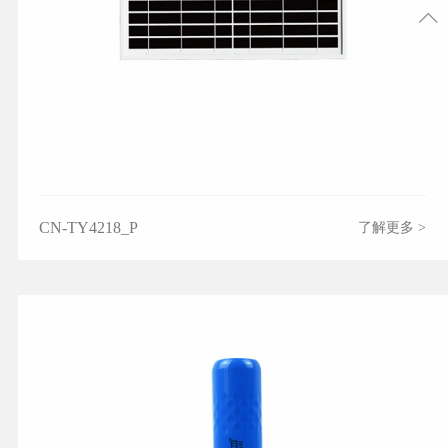
CN-TY4218_P
了解更多 >