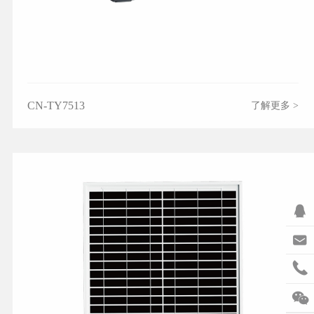
CN-TY7513
了解更多 >