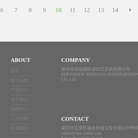
6
7
8
9
10
11
12
13
14
ABOUT
COMPANY
深圳市信远国际进出口贸易有限公司
首页
SHENZHEN XINYUAN INTERNATIONA
CO.,Ltd
旗下品牌
产品中心
关于我们
新闻中心
CONTACT
人才招聘
深圳市宝安区福永街道宝安大道6259号同
联系我们
cafini@elec-cafini.com