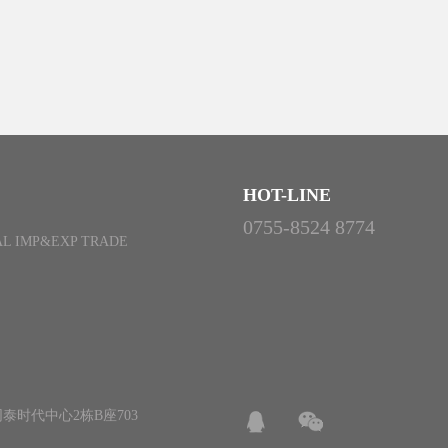
HOT-LINE
0755-8524 8774
L IMP&EXP TRADE
泰时代中心2栋B座703