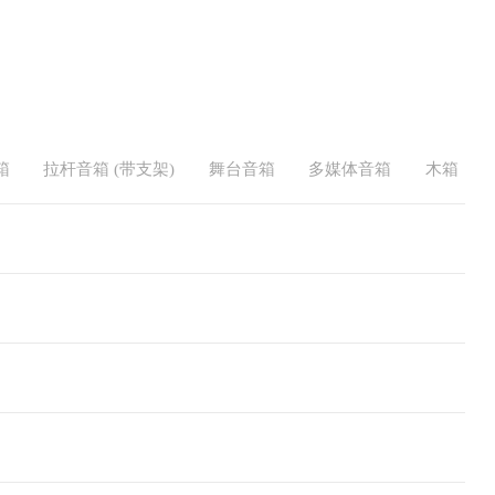
箱
拉杆音箱 (带支架)
舞台音箱
多媒体音箱
木箱