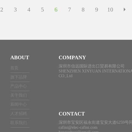
2
3
4
5
6
7
8
9
10
ABOUT
COMPANY
深圳市信远国际进出口贸易有限公司
首页
SHENZHEN XINYUAN INTERNATIONA
CO.,Ltd
旗下品牌
产品中心
关于我们
新闻中心
CONTACT
人才招聘
深圳市宝安区福永街道宝安大道6259号同
联系我们
cafini@elec-cafini.com