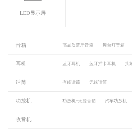
LED显示屏
音箱
高品质蓝牙音箱
舞台灯音箱
耳机
蓝牙耳机
蓝牙插卡耳机
头
话筒
有线话筒
无线话筒
功放机
功放机+无源音箱
汽车功放机
收音机